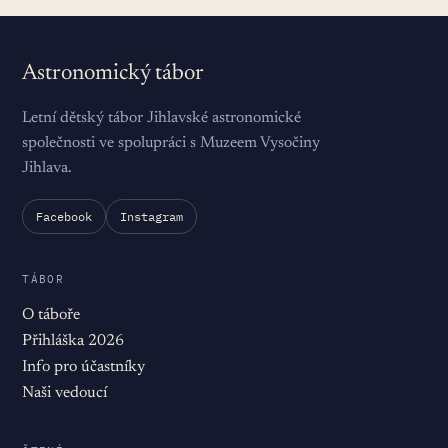
Astronomický tábor
Letní dětský tábor Jihlavské astronomické
společnosti ve spolupráci s Muzeem Vysočiny
Jihlava.
Facebook
Instagram
TÁBOR
O táboře
Přihláška 2026
Info pro účastníky
Naši vedoucí