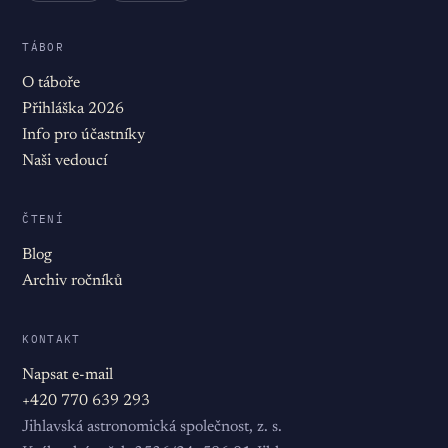
TÁBOR
O táboře
Přihláška 2026
Info pro účastníky
Naši vedoucí
ČTENÍ
Blog
Archiv ročníků
KONTAKT
Napsat e-mail
+420 770 639 293
Jihlavská astronomická společnost, z. s.