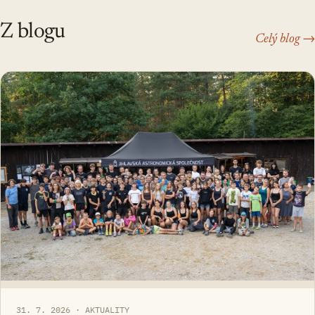
Z blogu
Celý blog →
31. 7. 2026 · AKTUALITY