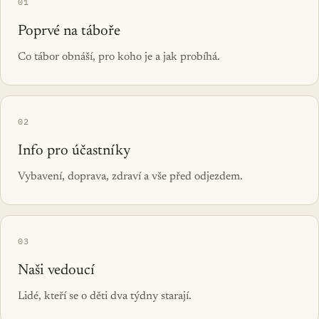
01
Poprvé na táboře
Co tábor obnáší, pro koho je a jak probíhá.
02
Info pro účastníky
Vybavení, doprava, zdraví a vše před odjezdem.
03
Naši vedoucí
Lidé, kteří se o děti dva týdny starají.