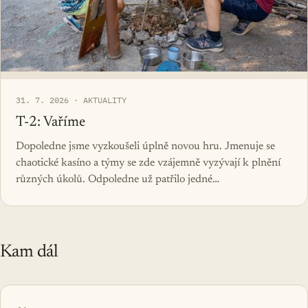
31. 7. 2026 · AKTUALITY
T-2: Vaříme
Dopoledne jsme vyzkoušeli úplně novou hru. Jmenuje se
chaotické kasíno a týmy se zde vzájemně vyzývají k plnění
různých úkolů. Odpoledne už patřilo jedné…
Kam dál