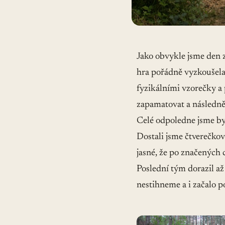
Jako obvykle jsme den 
hra pořádně vyzkoušela
fyzikálními vzorečky a
zapamatovat a následně
Celé odpoledne jsme byli
Dostali jsme čtverečkov
jasné, že po značených 
Poslední tým dorazil až
nestihneme a i začalo 