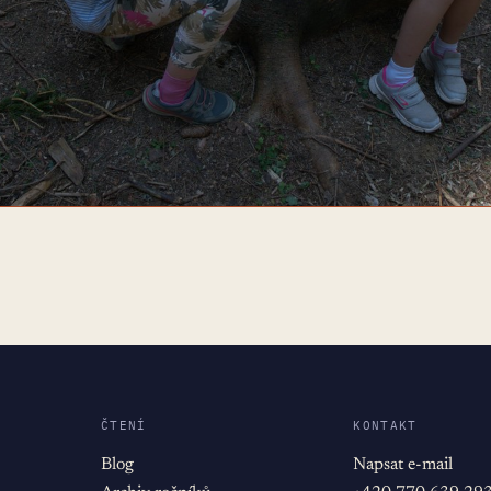
ČTENÍ
KONTAKT
Blog
Napsat e-mail